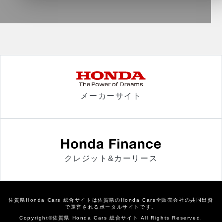
メーカーサイト
クレジット&カーリース
佐賀県Honda Cars 総合サイトは佐賀県のHonda Cars全販売会社の共同出資
で運営されるポータルサイトです。
Copyright©佐賀県 Honda Cars 総合サイト All Rights Reserved.