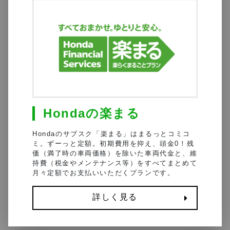
Hondaの楽まる
Hondaのサブスク「楽まる」はまるっとコミコ
ミ。ずーっと定額。初期費用を抑え、頭金0！残
価（満了時の車両価格）を除いた車両代金と、維
持費（税金やメンテナンス等）をすべてまとめて
月々定額でお支払いいただくプランです。
詳しく見る