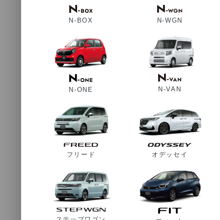
N-WGN
N-BOX
N-VAN
N-ONE
フリード
オデッセイ
ステップワゴン