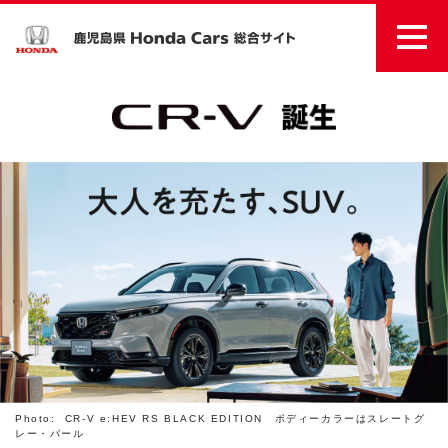
Photo: CR-V e:HEV RS BLACK EDITION ボディーカラーはスレートグ
レー・パール