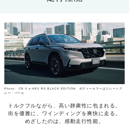
Photo: CR-V e:HEV RS BLACK EDITION ボディーカラーはスレートグ
レー・パール
トルクフルながら、高い静粛性に包まれる。
街を優雅に、ワインディングを爽快に走る。
めざしたのは、感動走行性能。