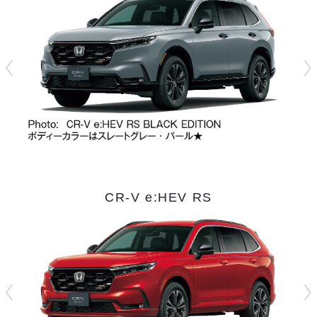
CR-V e:HEV RS