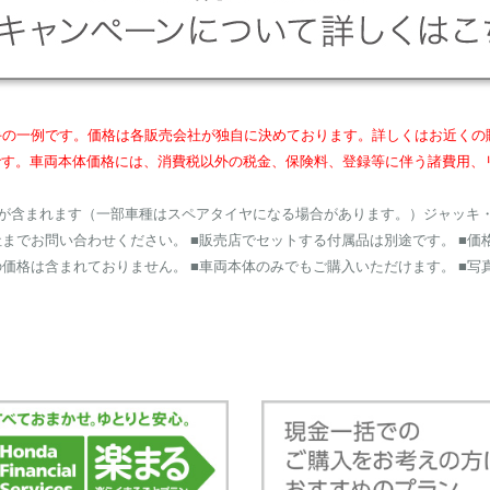
rs 岩手の一例です。価格は各販売会社が独自に決めております。詳しくはお近
です。車両本体価格には、消費税以外の税金、保険料、登録等に伴う諸費用、
トが含まれます（一部車種はスペアタイヤになる場合があります。）ジャッキ
までお問い合わせください。 ■販売店でセットする付属品は別途です。 ■価
価格は含まれておりません。 ■車両本体のみでもご購入いただけます。 ■写