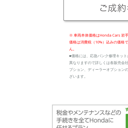
※ 車両本体価格はHonda Ca
価格は消費税（10%）込みの価格
ん。
■価格には、応急パンク修理キッ
異なりますので詳しくは各販売会社
プション、ディーラーオプションの
ざいます。