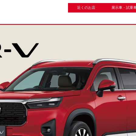
近くのお店
展示車・試乗