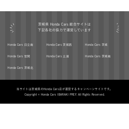
茨城県 Honda Cars 総合サイトは
下記各社の協力で運営しています
Honda Cars
日立南
Honda Cars
茨城西
Honda Cars
茨城
Honda Cars
笠間
Honda Cars
土浦
Honda Cars
茨城南
Honda Cars
茨城北
当サイトは茨城県のHonda Cars店が運営するキャンペーンサイトです。
Copyright © Honda Cars IBARAKI PREF. All Rights Reserved.