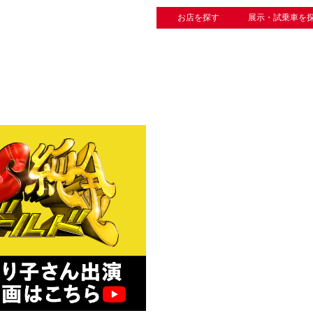
お店を探す
展示・試乗車を